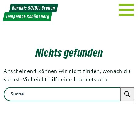
Weiter
Bündnis 90/Die Grünen
zum
Tempelhof-Schöneberg
Inhalt
Nichts gefunden
Anscheinend können wir nicht finden, wonach du
suchst. Vielleicht hilft eine Internetsuche.
Suche