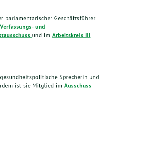
er parlamentarischer Geschäftsführer
 Verfassungs- und
ptausschuss
und im
Arbeitskreis III
 gesundheitspolitische Sprecherin und
rdem ist sie Mitglied im
Ausschuss