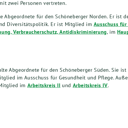
it zwei Personen vertreten.
te Abgeordnete für den Schöneberger Norden. Er ist d
d Diversitätspolitik. Er ist Mitglied im
Ausschuss für
ung, Verbraucherschutz, Antidiskriminierung
, im
Hau
hlte Abgeordnete für den Schöneberger Süden. Sie ist
itglied im Ausschuss für Gesundheit und Pflege. Auße
itglied im
Arbeitskreis II
und
Arbeitskreis IV
.