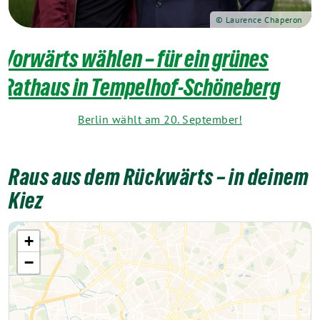
© Laurence Chaperon
Vorwärts wählen – für ein grünes
Rathaus in Tempelhof-Schöneberg
Berlin wählt am 20. September!
Raus aus dem Rückwärts – in deinem
Kiez
+
−