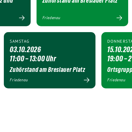
tz und
Zuhörstand am Breslauer Platz
Friedenau
SAMSTAG
DONNERST
03.10.2026
15.10.20
11:00 – 13:00 Uhr
19:00 – 
Zuhörstand am Breslauer Platz
Ortsgrupp
Friedenau
Friedenau