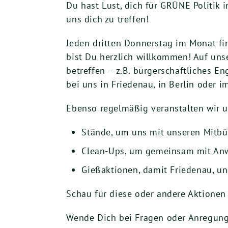
Du hast Lust, dich für GRÜNE Politik 
uns dich zu treffen!
Jeden dritten Donnerstag im Monat fi
bist Du herzlich willkommen! Auf uns
betreffen – z.B. bürgerschaftliches E
bei uns in Friedenau, in Berlin oder i
Ebenso regelmäßig veranstalten wir 
Stände, um uns mit unseren Mitbür
Clean-Ups, um gemeinsam mit Anwo
Gießaktionen, damit Friedenau, un
Schau für diese oder andere Aktionen
Wende Dich bei Fragen oder Anregung