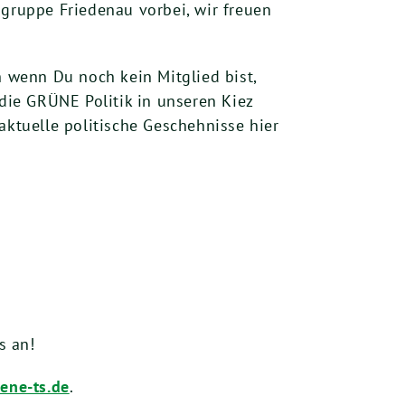
sgruppe Friedenau vorbei, wir freuen
 wenn Du noch kein Mitglied bist,
ie GRÜNE Politik in unseren Kiez
aktuelle politische Geschehnisse hier
ns an!
ene-ts.de
.