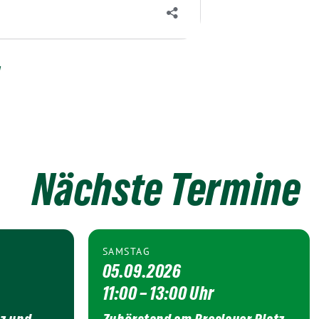
u
Nächste Termine
SAMSTAG
05.09.2026
11:00 – 13:00 Uhr