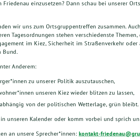
in Friedenau einzusetzen? Dann schau bei unserer Ort
nden wir uns zum Ortsgruppentreffen zusammen. Auch
eren Tagesordnungen stehen verschiedenste Themen, d
ngagement im Kiez, Sicherheit im Straßenverkehr oder 
m Bund.
unter Anderem:
ger*innen zu unserer Politik auszutauschen,
hner*innen unseren Kiez wieder blitzen zu lassen,
abhängig von der politischen Wetterlage, grün bleibt.
 in unseren Kalender oder komm vorbei und sprich u
en an unsere Sprecher*innen:
kontakt-friedenau@gru