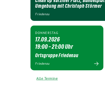
Clean Up Varziner Platz, Bundespla
Umgebung mit Christoph Störmer
Friedenau
DONNERSTAG
17.09.2026
19:00 – 21:00 Uhr
Ortsgruppe Friedenau
Friedenau
Alle Termine