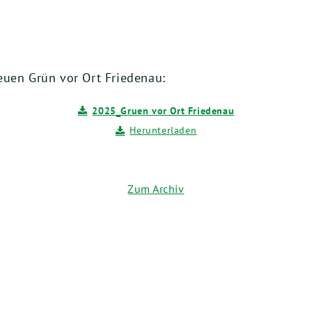
euen Grün vor Ort Friedenau:
2025_Gruen vor Ort Friedenau
Herunterladen
Zum Archiv