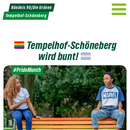
Weiter
Bündnis 90/Die Grünen
zum
Tempelhof-Schöneberg
Inhalt
Tempelhof-Schöneberg
wird bunt!