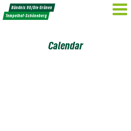
Weiter
Bündnis 90/Die Grünen
zum
Tempelhof-Schöneberg
Inhalt
Calendar