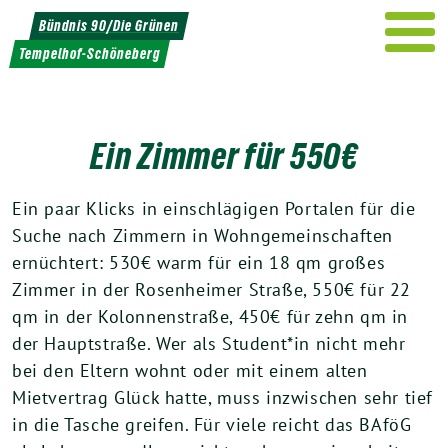
Weiter
Bündnis 90/Die Grünen
zum
Tempelhof-Schöneberg
Inhalt
Ein Zimmer für 550€
Ein paar Klicks in einschlägigen Portalen für die
Suche nach Zimmern in Wohngemeinschaften
ernüchtert: 530€ warm für ein 18 qm großes
Zimmer in der Rosenheimer Straße, 550€ für 22
qm in der Kolonnenstraße, 450€ für zehn qm in
der Hauptstraße. Wer als Student*in nicht mehr
bei den Eltern wohnt oder mit einem alten
Mietvertrag Glück hatte, muss inzwischen sehr tief
in die Tasche greifen. Für viele reicht das BAföG