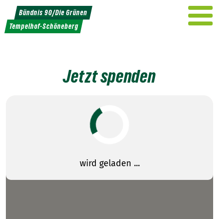
Weiter
Bündnis 90/Die Grünen
zum
Tempelhof-Schöneberg
Inhalt
Jetzt spenden