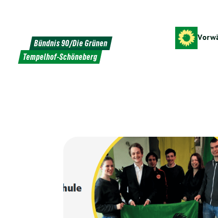
Weiter
zum
Inhalt
Vorwä
Bündnis 90/Die Grünen
Tempelhof-Schöneberg