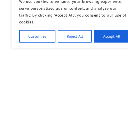
We use cookies to enhance your browsing experience,
serve personalized ads or content, and analyze our
traffic. By clicking "Accept All", you consent to our use of
cookies.
Customize
Reject All
Accept All
Stichel Ausgabe 225