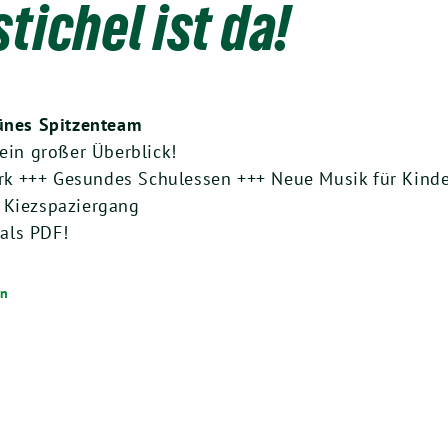
tichel ist da!
ünes Spitzenteam
 ein großer Überblick!
k +++ Gesundes Schulessen +++ Neue Musik für Kinde
 Kiezspaziergang
als PDF!
en