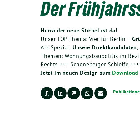
Der Frühjahrss
Hurra der neue Stichel ist da!
Unser TOP Thema: Vier für Berlin –
Gr
Als Spezial:
Unsere Direktkandidaten
,
Themen: Wohnungsbaupolitik im Bezir
Rechts +++ Schöneberger Schleife +++
Jetzt im neuen Design zum
Download
Publikation