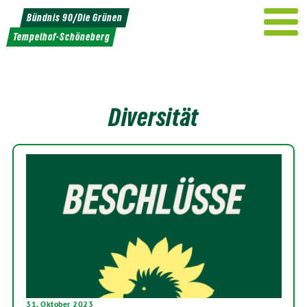
Weiter
Bündnis 90/Die Grünen
zum
Tempelhof-Schöneberg
Inhalt
Diversität
31. Oktober 2023