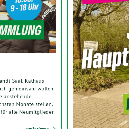
andt-Saal, Rathaus
euch gemeinsam wollen
ie anstehende
chsten Monate stellen.
für alle Neumitglieder
weiterlesen