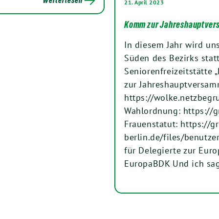
21. April 2023
Komm zur Jahreshauptver
In diesem Jahr wird u
Süden des Bezirks statt
Seniorenfreizeitstätte 
zur Jahreshauptversamm
https://wolke.netzbe
Wahlordnung: https://
Frauenstatut: https://g
berlin.de/files/benutze
für Delegierte zur Eur
EuropaBDK Und ich sag