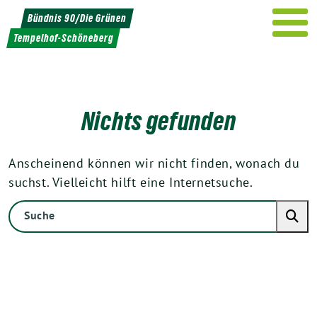
Weiter
Bündnis 90/Die Grünen
zum
Tempelhof-Schöneberg
Inhalt
Nichts gefunden
Anscheinend können wir nicht finden, wonach du
suchst. Vielleicht hilft eine Internetsuche.
Suche