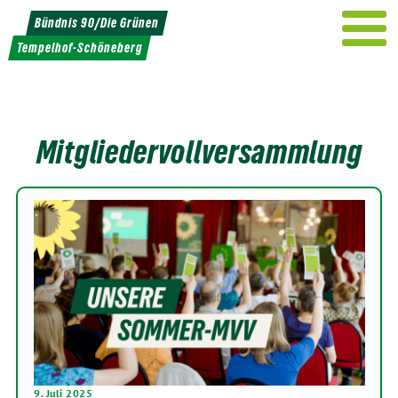
Weiter
Bündnis 90/Die Grünen
zum
Tempelhof-Schöneberg
Inhalt
Mitgliedervollversammlung
9. Juli 2025