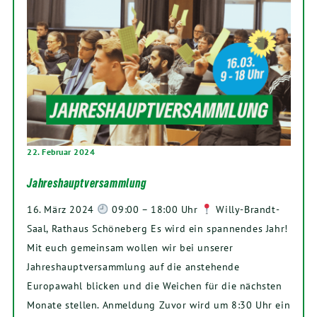
22. Februar 2024
Jahreshauptversammlung
16. März 2024
09:00 – 18:00 Uhr
Willy-Brandt-
Saal, Rathaus Schöneberg Es wird ein spannendes Jahr!
Mit euch gemeinsam wollen wir bei unserer
Jahreshauptversammlung auf die anstehende
Europawahl blicken und die Weichen für die nächsten
Monate stellen. Anmeldung Zuvor wird um 8:30 Uhr ein