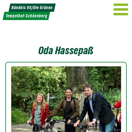
Weiter
Bündnis 90/Die Grünen
zum
Tempelhof-Schöneberg
Inhalt
Oda Hassepaß