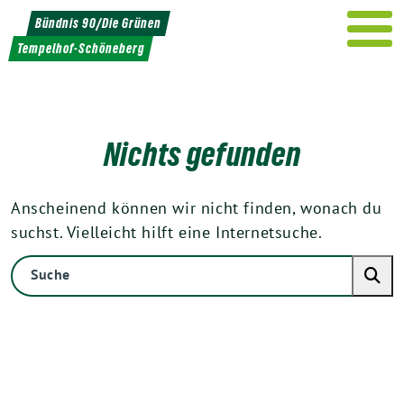
Weiter
Bündnis 90/Die Grünen
zum
Tempelhof-Schöneberg
Inhalt
Nichts gefunden
Anscheinend können wir nicht finden, wonach du
suchst. Vielleicht hilft eine Internetsuche.
Suche