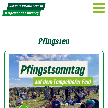
Weiter
Bündnis 90/Die Grünen
zum
Tempelhof-Schöneberg
Inhalt
Pfingsten