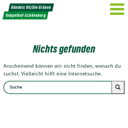
Weiter
Bündnis 90/Die Grünen
zum
Tempelhof-Schöneberg
Inhalt
Nichts gefunden
Anscheinend können wir nicht finden, wonach du
suchst. Vielleicht hilft eine Internetsuche.
Suche