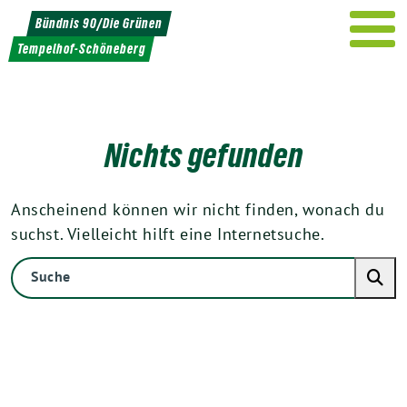
Weiter
Bündnis 90/Die Grünen
zum
Tempelhof-Schöneberg
Inhalt
Nichts gefunden
Anscheinend können wir nicht finden, wonach du
suchst. Vielleicht hilft eine Internetsuche.
Suche