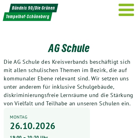
Weiter
Bündnis 90/Die Grünen
zum
Tempelhof-Schöneberg
Inhalt
AG Schule
Die AG Schule des Kreisverbands beschäftigt sich
mit allen schulischen Themen im Bezirk, die auf
kommunaler Ebene relevant sind. Wir setzen uns
unter anderem für inklusive Schulgebäude,
diskriminierungsfreie Lernräume und die Stärkung
von Vielfalt und Teilhabe an unseren Schulen ein.
MONTAG
26.10.2026
19:00 – 20:30 Uhr