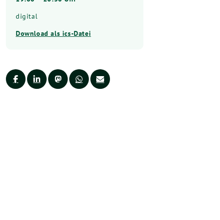
digital
Download als ics-Datei