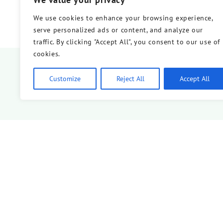
We use cookies to enhance your browsing experience,
serve personalized ads or content, and analyze our
traffic. By clicking "Accept All", you consent to our use of
cookies.
Customize
Reject All
Accept All
Wenn du auf 