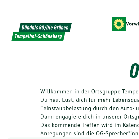
Weiter
zum
Inhalt
Vorwä
Bündnis 90/Die Grünen
Tempelhof-Schöneberg
O
Willkommen in der Ortsgruppe Tempe
Du hast Lust, dich für mehr Lebensqu
Feinstaubbelastung durch den Auto- 
Dann engagiere dich in unserer Ortsg
Das kommende Treffen wird im Kalende
Anregungen sind die OG-Sprecher*inn