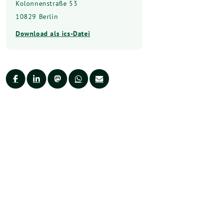
Kolonnenstraße 53
10829 Berlin
Download als ics-Datei