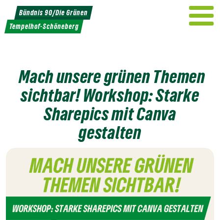
Weiter
Bündnis 90/Die Grünen
zum
Tempelhof-Schöneberg
Inhalt
⁨⁩ ⁨Mach unsere grünen Themen
sichtbar! Workshop: Starke
Sharepics mit Canva
gestalten