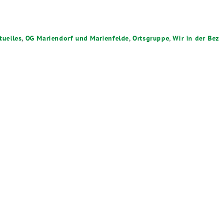
tuelles
,
OG Mariendorf und Marienfelde
,
Ortsgruppe
,
Wir in der Be