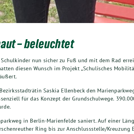
baut – beleuchtet
Schulkinder nun sicher zu Fuß und mit dem Rad errei
n hatten diesen Wunsch im Projekt „Schulisches Mobil
äußert.
ezirksstadträtin Saskia Ellenbeck den Marienparkweg o
ssenziell für das Konzept der Grundschulwege. 390.00
urde.
arkweg in Berlin-Marienfelde saniert. Auf einer Län
schenreuther Ring bis zur Anschlussstelle/Kreuzung 