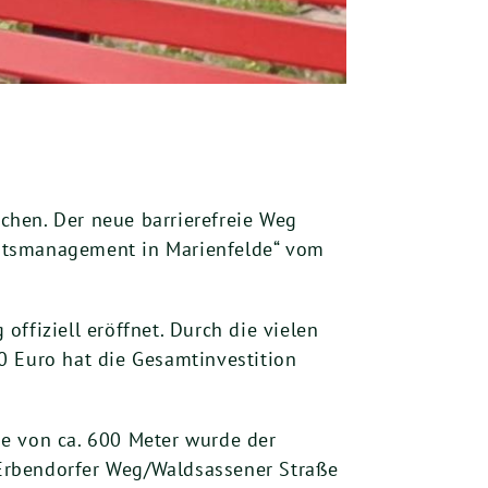
chen. Der neue barrierefreie Weg
itätsmanagement in Marienfelde“ vom
ffiziell eröffnet. Durch die vielen
0 Euro hat die Gesamtinvestition
ge von ca. 600 Meter wurde der
Erbendorfer Weg/Waldsassener Straße