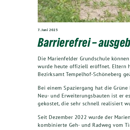
7. Juni 2023
Barrierefrei – ausge
Die Marienfelder Grundschule können 
wurde heute offiziell eröffnet. Elter
Bezirksamt Tempelhof-Schöneberg ge
Bei einem Spaziergang hat die Grüne B
Neu- und Erweiterungsbauten ist er e
gekostet, die sehr schnell realisiert w
Seit Dezember 2022 wurde der Marienp
kombinierte Geh- und Radweg vom Tir