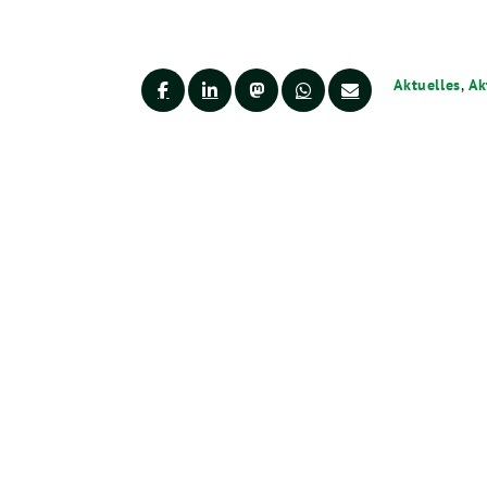
Aktuelles
,
Ak