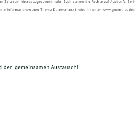
sen Zeitraum hinaus zugestimmt habt. Euch stehen die Rechte auf Auskunft, Ber
itere Informationen zum Thema Datenschutz findet ihr unter www.gruene-ts.de
nd den gemeinsamen Austausch!