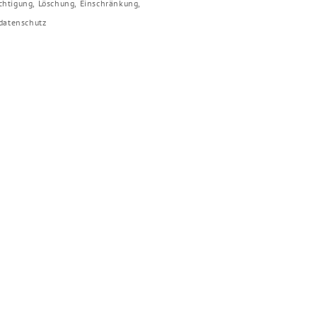
ichtigung, Löschung, Einschränkung,
/datenschutz