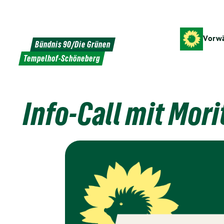
Weiter
zum
Inhalt
Vorwä
Bündnis 90/Die Grünen
Tempelhof-Schöneberg
Info-Call mit Mor