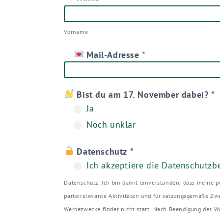
Mitglieder
Vorname
Zoom
Vorname
Mail-Adresse
*
Bist du am 17. November dabei?
*
Ja
Noch unklar
Datenschutz
*
Ich akzeptiere die Datenschutz
Datenschutz: Ich bin damit einverstanden, dass meine 
parteirelevante Aktivitäten und für satzungsgemäße Zwe
Werbezwecke findet nicht statt. Nach Beendigung des W