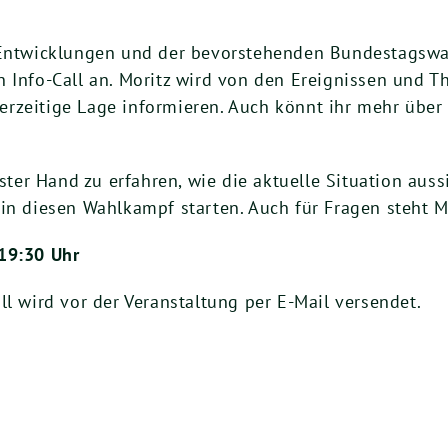
 Entwicklungen und der bevorstehenden Bundestagswah
n Info-Call an. Moritz wird von den Ereignissen und
rzeitige Lage informieren. Auch könnt ihr mehr über
rster Hand zu erfahren, wie die aktuelle Situation aus
in diesen Wahlkampf starten. Auch für Fragen steht M
19:30 Uhr
l wird vor der Veranstaltung per E-Mail versendet.