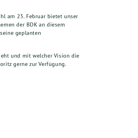
l am 23. Februar bietet unser
 Themen der BDK an diesem
 seine geplanten
sieht und mit welcher Vision die
oritz gerne zur Verfügung.