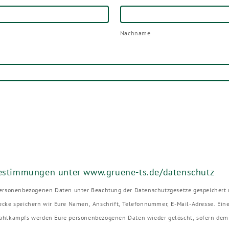
Nachname
Nachname
bestimmungen unter www.gruene-ts.de/datenschutz
personenbezogenen Daten unter Beachtung der Datenschutzgesetze gespeichert u
cke speichern wir Eure Namen, Anschrift, Telefonnummer, E-Mail-Adresse. Eine W
ahlkampfs werden Eure personenbezogenen Daten wieder gelöscht, sofern dem 