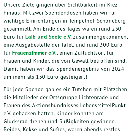
Unsere Ziele gingen über Sichtbarkeit im Kiez
hinaus: Mit zwei Spendendosen haben wir für
wichtige Einrichtungen in Tempelhof-Schöneberg
gesammelt. Am Ende des Tages waren rund 230
Euro für
Laib und Seele e.V.
zusammengekommen,
eine Ausgabestelle der Tafel, und rund 300 Euro
für
Frauenzimmer e.V.
, einen Zufluchtsort für
Frauen und Kinder, die von Gewalt betroffen sind.
Damit haben wir das Spendenergebnis von 2024
um mehr als 130 Euro gesteigert!
Für jede Spende gab es ein Tütchen mit Plätzchen,
die Mitglieder der Ortsgruppe Lichtenrade und
Frauen des Aktionsbündnisses LebensMittelPunkt
e.V. gebacken hatten. Kinder konnten am
Glücksrad drehen und Süßigkeiten gewinnen.
Beides, Kekse und Süßes, waren abends restlos