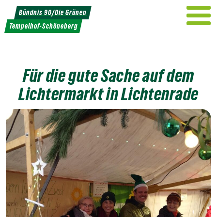
Weiter
Bündnis 90/Die Grünen
zum
Tempelhof-Schöneberg
Inhalt
Für die gute Sache auf dem
Lichtermarkt in Lichtenrade