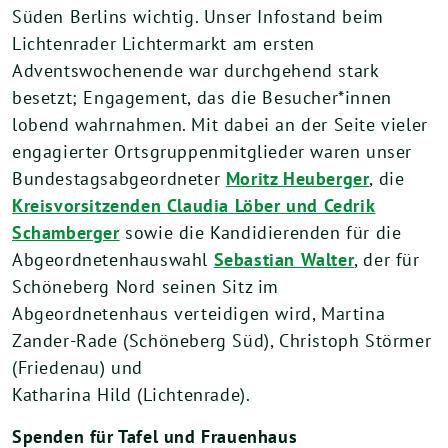
Süden Berlins wichtig. Unser Infostand beim
Lichtenrader Lichtermarkt am ersten
Adventswochenende war durchgehend stark
besetzt; Engagement, das die Besucher*innen
lobend wahrnahmen. Mit dabei an der Seite vieler
engagierter Ortsgruppenmitglieder waren unser
Bundestagsabgeordneter
Moritz Heuberger
, die
Kreisvorsitzenden Claudia Löber und Cedrik
Schamberger
sowie die Kandidierenden für die
Abgeordnetenhauswahl
Sebastian Walter
, der für
Schöneberg Nord seinen Sitz im
Abgeordnetenhaus verteidigen wird, Martina
Zander-Rade (Schöneberg Süd), Christoph Störmer
(Friedenau) und
Katharina Hild (Lichtenrade).
Spenden für Tafel und Frauenhaus