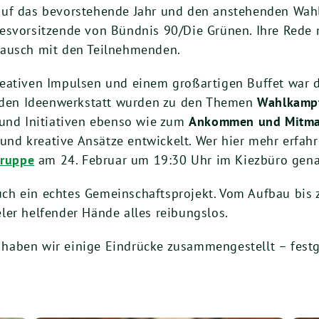
auf das bevorstehende Jahr und den anstehenden Wah
desvorsitzende von Bündnis 90/Die Grünen. Ihre Rede
tausch mit den Teilnehmenden.
eativen Impulsen und einem großartigen Buffet war d
enden Ideenwerkstatt wurden zu den Themen
Wahlkamp
 und Initiativen ebenso wie zum
Ankommen und Mitmac
 und kreative Ansätze entwickelt. Wer hier mehr erfa
gruppe
am 24. Februar um 19:30 Uhr im Kiezbüro genau
ch ein echtes Gemeinschaftsprojekt. Vom Aufbau bi
ler helfender Hände alles reibungslos.
n, haben wir einige Eindrücke zusammengestellt – fes