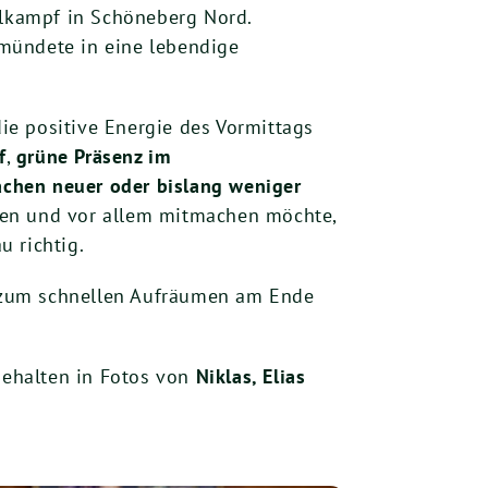
lkampf in Schöneberg Nord.
 mündete in eine lebendige
ie positive Energie des Vormittags
f
,
grüne Präsenz im
hen neuer oder bislang weniger
hren und vor allem mitmachen möchte,
 richtig.
s zum schnellen Aufräumen am Ende
tgehalten in Fotos von
Niklas, Elias