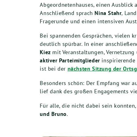
Abgeordnetenhauses, einen Ausblick 
Anschließend sprach
Nina Stahr
, Lan
Fragerunde und einen intensiven Aus
Bei spannenden Gesprächen, vielen kr
deutlich spürbar. In einer anschließ
Kiez
mit Veranstaltungen, Vernetzung
aktiver Parteimitglieder
inspirierende
ist bei der
nächsten Sitzung der Orts
Besonders schön: Der Empfang war au
lief dank des großen Engagements vie
Für alle, die nicht dabei sein konnte
und Bruno
.