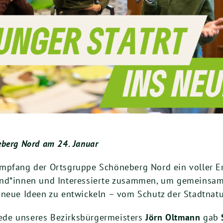
berg Nord am 24. Januar
mpfang der Ortsgruppe Schöneberg Nord ein voller Er
nd*innen und Interessierte zusammen, um gemeinsam i
neue Ideen zu entwickeln – vom Schutz der Stadtnatur 
ede unseres Bezirksbürgermeisters
Jörn Oltmann
gab