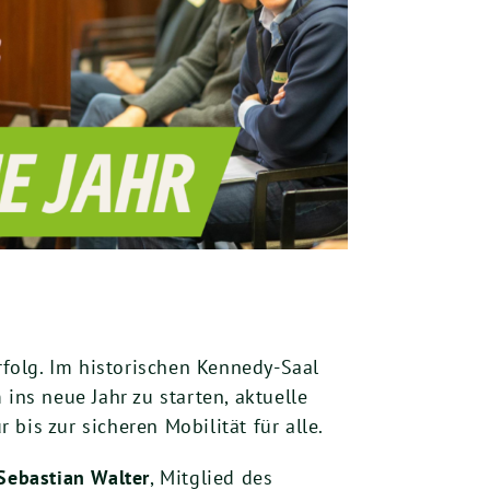
folg. Im historischen Kennedy-Saal
ns neue Jahr zu starten, aktuelle
bis zur sicheren Mobilität für alle.
Sebastian Walter
, Mitglied des