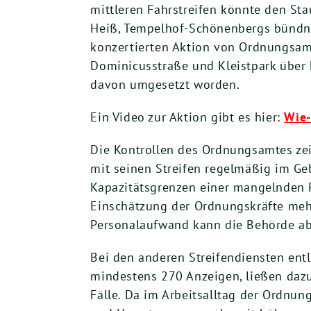
mittleren Fahrstreifen könnte den Sta
Heiß, Tempelhof-Schönenbergs bündnis
konzertierten Aktion von Ordnungsamt
Dominicusstraße und Kleistpark über 
davon umgesetzt worden.
Ein Video zur Aktion gibt es hier:
Wie-
Die Kontrollen des Ordnungsamtes ze
mit seinen Streifen regelmäßig im Ge
Kapazitätsgrenzen einer mangelnden P
Einschätzung der Ordnungskräfte mehr
Personalaufwand kann die Behörde abe
Bei den anderen Streifendiensten ent
mindestens 270 Anzeigen, ließen dazu
Fälle. Da im Arbeitsalltag der Ordnung