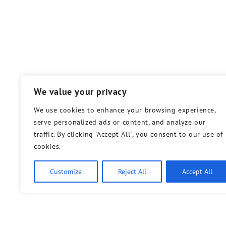
We value your privacy
We use cookies to enhance your browsing experience,
serve personalized ads or content, and analyze our
traffic. By clicking "Accept All", you consent to our use of
cookies.
Customize
Reject All
Accept All