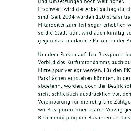
und Umsetzungen noch weit höher.
Erschwert wird der Arbeitsalltag durc
sind. Seit 2004 wurden 120 strafantrag
Mitarbeiter zum Teil sogar erheblich 
so die Stadträtin, wird auch künftig 
gegen das unerlaubte Parken in der B
Um dem Parken auf den Busspuren jed
Vorbild des Kurfürstendamms auch auf
Mittelspur verlegt werden. Für den PK
Parkflächen entstehen könnten. In der
abgelehnt worden, doch der Bezirk sol
sieht schließlich ausdrücklich vor, d
Vereinbarung für die rot-grüne Zählg
wir Busspuren einen klaren Vorzug g
Beschleunigung der Buslinien an dies