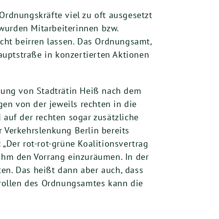
Ordnungskräfte viel zu oft ausgesetzt
e wurden Mitarbeiterinnen bzw.
icht beirren lassen. Das Ordnungsamt,
Hauptstraße in konzertierten Aktionen
sung von Stadträtin Heiß nach dem
en von der jeweils rechten in die
 auf der rechten sogar zusätzliche
r Verkehrslenkung Berlin bereits
 „Der rot-rot-grüne Koalitionsvertrag
 ihm den Vorrang einzuräumen. In der
ten. Das heißt dann aber auch, dass
rollen des Ordnungsamtes kann die