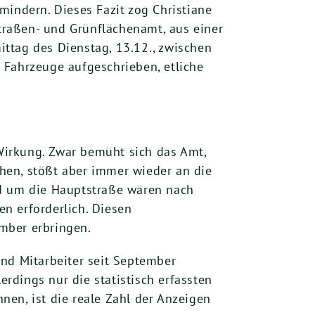
mindern. Dieses Fazit zog Christiane
traßen- und Grünflächenamt, aus einer
ttag des Dienstag, 13.12., zwischen
 Fahrzeuge aufgeschrieben, etliche
Wirkung. Zwar bemüht sich das Amt,
hen, stößt aber immer wieder an die
nd um die Hauptstraße wären nach
n erforderlich. Diesen
mber erbringen.
und Mitarbeiter seit September
rdings nur die statistisch erfassten
nnen, ist die reale Zahl der Anzeigen