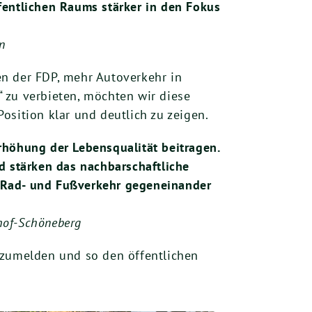
öffentlichen Raums stärker in den Fokus
n
en der FDP, mehr Autoverkehr in
 zu verbieten, möchten wir diese
osition klar und deutlich zu zeigen.
rhöhung der Lebensqualität beitragen.
d stärken das nachbarschaftliche
, Rad- und Fußverkehr gegeneinander
lhof-Schöneberg
nzumelden und so den öffentlichen