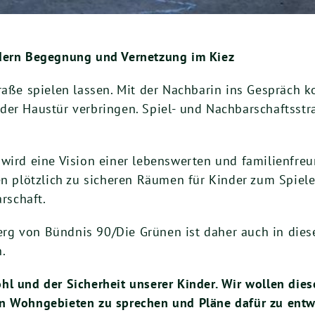
rdern Begegnung und Vernetzung im Kiez
traße spielen lassen. Mit der Nachbarin ins Gespräch
 der Haustür verbringen. Spiel- und Nachbarschafts
wird eine Vision einer lebenswerten und familienfreu
en plötzlich zu sicheren Räumen für Kinder zum Spiel
rschaft.
g von Bündnis 90/Die Grünen ist daher auch in diese
.
l und der Sicherheit unserer Kinder. Wir wollen dies
n Wohngebieten zu sprechen und Pläne dafür zu entwic