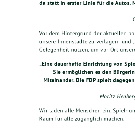
da statt in erster Linie für die Autos
Vor dem Hintergrund der aktuellen po
unsere Innenstädte zu verlagern und 
Gelegenheit nutzen, um vor Ort unsere
„Eine dauerhafte Einrichtung von Spi
Sie ermöglichen es den Bürgerin
Miteinander. Die FDP spielt dagege
Moritz Heuberg
Wir laden alle Menschen ein, Spiel- 
Raum für alle zugänglich machen.