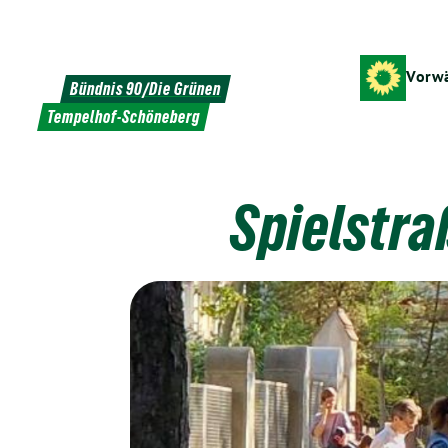
Weiter
zum
Inhalt
Vorwä
Bündnis 90/Die Grünen
Tempelhof-Schöneberg
Spielstr