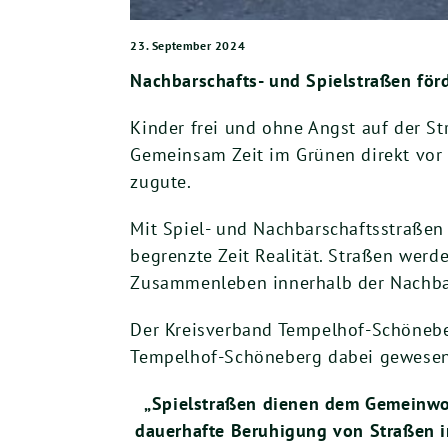
23. September 2024
Nachbarschafts- und Spielstraßen fö
Kinder frei und ohne Angst auf der S
Gemeinsam Zeit im Grünen direkt vor
zugute.
Mit Spiel- und Nachbarschaftsstraßen 
begrenzte Zeit Realität. Straßen werd
Zusammenleben innerhalb der Nachba
Der Kreisverband Tempelhof-Schöneber
Tempelhof-Schöneberg dabei gewesen
„Spielstraßen dienen dem Gemeinwoh
dauerhafte Beruhigung von Straßen i