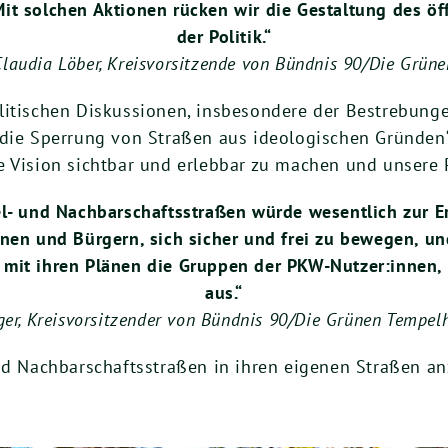
. Mit solchen Aktionen rücken wir die Gestaltung des 
der Politik.“
Claudia Löber, Kreisvorsitzende von Bündnis 90/Die Grüne
litischen Diskussionen, insbesondere der Bestrebung
„die Sperrung von Straßen aus ideologischen Gründen“
 Vision sichtbar und erlebbar zu machen und unsere P
el- und Nachbarschaftsstraßen würde wesentlich zur E
nen und Bürgern, sich sicher und frei zu bewegen, un
n mit ihren Plänen die Gruppen der PKW-Nutzer:innen
aus.“
er, Kreisvorsitzender von Bündnis 90/Die Grünen Tempe
und Nachbarschaftsstraßen in ihren eigenen Straßen a