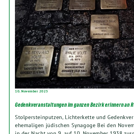
10. November 2023
Gedenkveranstaltungen im ganzen Bezirk erinnern an
Stolpersteinputzen, Lichterkette und Gedenkver
ehemaligen jüdischen Synagoge Bei den Novem
in der Nacht von 9. auf 10. November 1938 zus