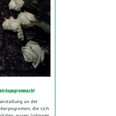
 Reichspogromnacht
anstaltung an der
berpogromen, die sich
pitzten, waren Jüdinnen