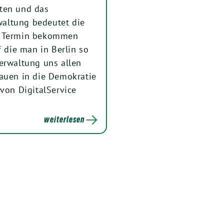
kten und das
altung bedeutet die
en Termin bekommen
die man in Berlin so
erwaltung uns allen
rauen in die Demokratie
 von DigitalService
weiterlesen