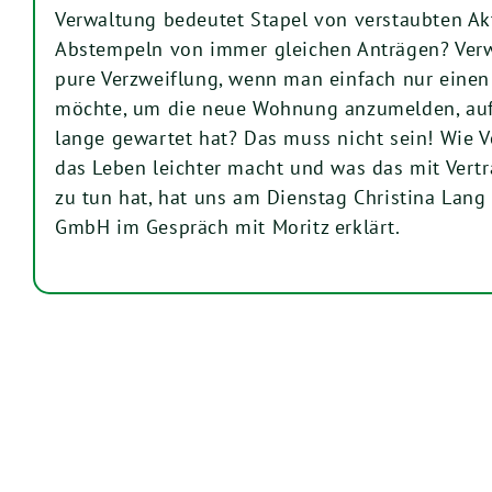
Verwaltung bedeutet Stapel von verstaubten A
Abstempeln von immer gleichen Anträgen? Verw
pure Verzweiflung, wenn man einfach nur ein
möchte, um die neue Wohnung anzumelden, auf 
lange gewartet hat? Das muss nicht sein! Wie V
das Leben leichter macht und was das mit Vert
zu tun hat, hat uns am Dienstag Christina Lang
GmbH im Gespräch mit Moritz erklärt.