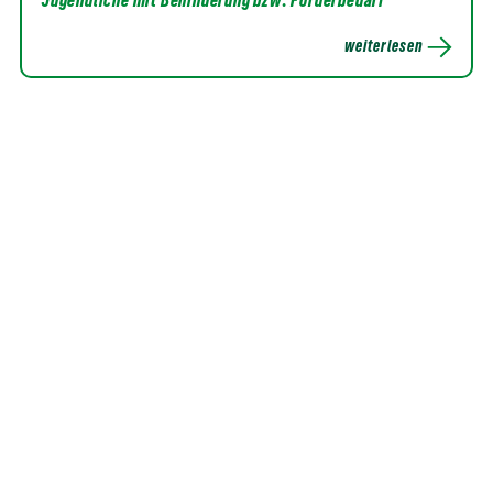
Jugendliche mit Behinderung bzw. Förderbedarf
weiterlesen