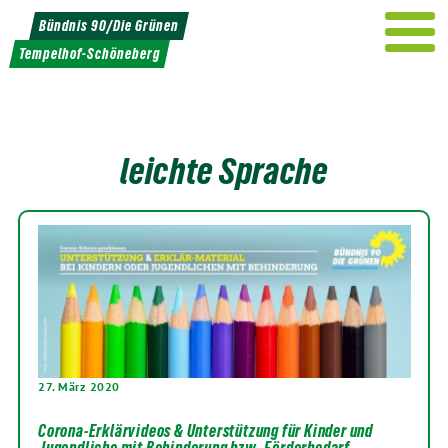
Weiter
Bündnis 90/Die Grünen
zum
Tempelhof-Schöneberg
Inhalt
leichte Sprache
27. März 2020
Corona-Erklärvideos & Unterstützung für Kinder und