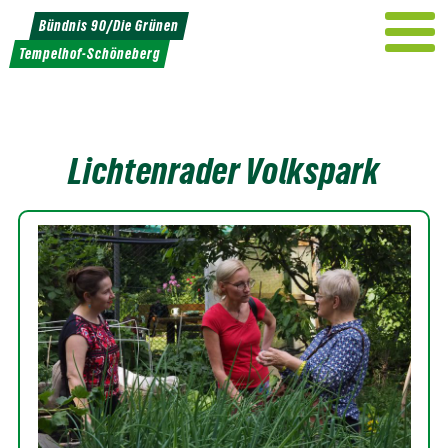
Weiter
Bündnis 90/Die Grünen
zum
Tempelhof-Schöneberg
Inhalt
Lichtenrader Volkspark