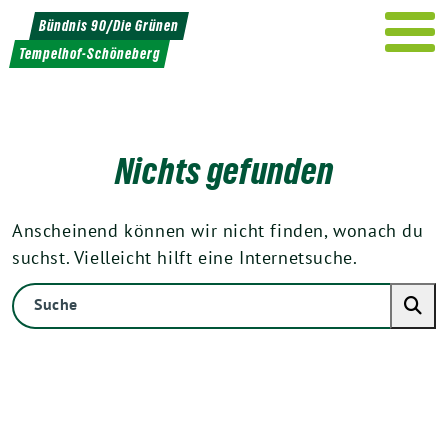
Weiter
Bündnis 90/Die Grünen
zum
Tempelhof-Schöneberg
Inhalt
Nichts gefunden
Anscheinend können wir nicht finden, wonach du
suchst. Vielleicht hilft eine Internetsuche.
Suche