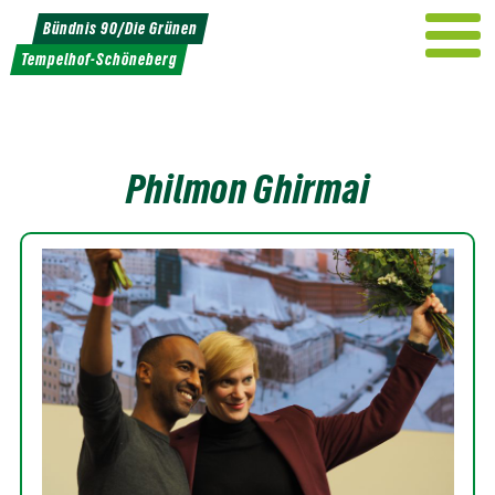
Weiter
Bündnis 90/Die Grünen
zum
Tempelhof-Schöneberg
Inhalt
Philmon Ghirmai