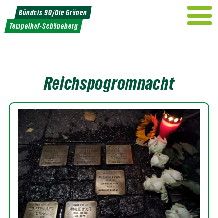
Weiter
Bündnis 90/Die Grünen
zum
Tempelhof-Schöneberg
Inhalt
Reichspogromnacht