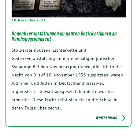
10. November 2023
Gedenkveranstaltungen im ganzen Bezirk erinnern an
Reichspogromnacht
Stolpersteinputzen, Lichterkette und
Gedenkveranstaltung an der ehemaligen jüdischen
Synagoge Bei den Novemberpogromen, die sich in der
Nacht von 9. auf 10. November 1938 zuspitzten, waren
Jüdinnen und Juden in Deutschland massiver,
organisierter Gewalt ausgesetzt, hunderte wurden
ermordet. Diese Nacht reiht sich ein in die Schoa, in
deren Folge über sechs…
weiterlesen