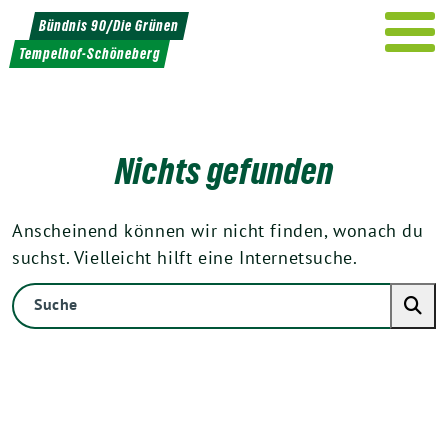
Weiter
Bündnis 90/Die Grünen
zum
Tempelhof-Schöneberg
Inhalt
Nichts gefunden
Anscheinend können wir nicht finden, wonach du
suchst. Vielleicht hilft eine Internetsuche.
Suche