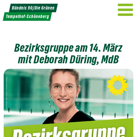
Weiter
Bündnis 90/Die Grünen
zum
Tempelhof-Schöneberg
Inhalt
Bezirksgruppe am 14. März
mit Deborah Düring, MdB