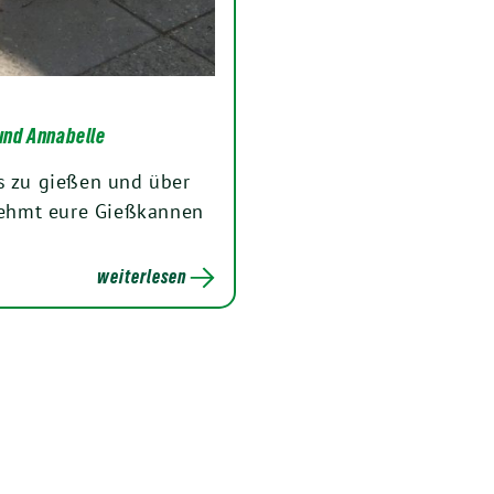
und Annabelle
s zu gießen und über
ehmt eure Gießkannen
weiterlesen