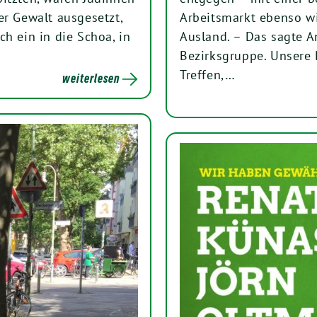
er Gewalt ausgesetzt,
Arbeitsmarkt ebenso w
h ein in die Schoa, in
Ausland. – Das sagte A
Bezirksgruppe. Unsere 
Treffen,…
weiterlesen