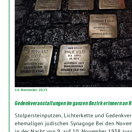
10. November 2023
Gedenkveranstaltungen im ganzen Bezirk erinnern an
Stolpersteinputzen, Lichterkette und Gedenkver
ehemaligen jüdischen Synagoge Bei den Novem
in der Nacht von 9. auf 10. November 1938 zus