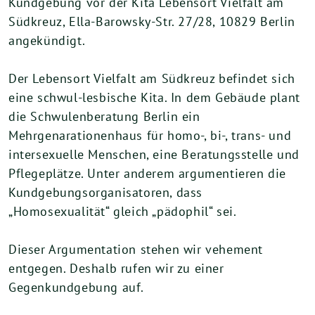
Kundgebung vor der Kita Lebensort Vielfalt am
Südkreuz, Ella-Barowsky-Str. 27/28, 10829 Berlin
angekündigt.
Der Lebensort Vielfalt am Südkreuz befindet sich
eine schwul-lesbische Kita. In dem Gebäude plant
die Schwulenberatung Berlin ein
Mehrgenarationenhaus für homo-, bi-, trans- und
intersexuelle Menschen, eine Beratungsstelle und
Pflegeplätze. Unter anderem argumentieren die
Kundgebungsorganisatoren, dass
„Homosexualität“ gleich „pädophil“ sei.
Dieser Argumentation stehen wir vehement
entgegen. Deshalb rufen wir zu einer
Gegenkundgebung auf.