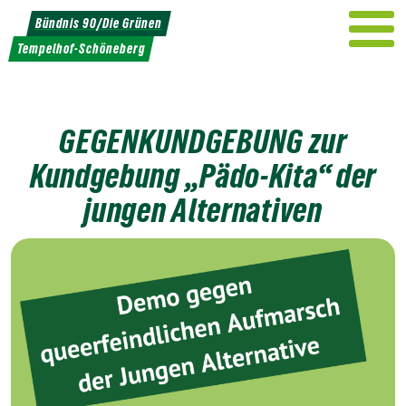
Weiter
Bündnis 90/Die Grünen
zum
Tempelhof-Schöneberg
Inhalt
GEGENKUNDGEBUNG zur
Kundgebung „Pädo-Kita“ der
jungen Alternativen