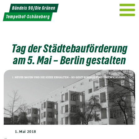
Weiter
Bündnis 90/Die Grünen
zum
Tempelhof-Schöneberg
Inhalt
Tag der Städtebauförderung
am 5. Mai – Berlin gestalten
1. Mai 2018