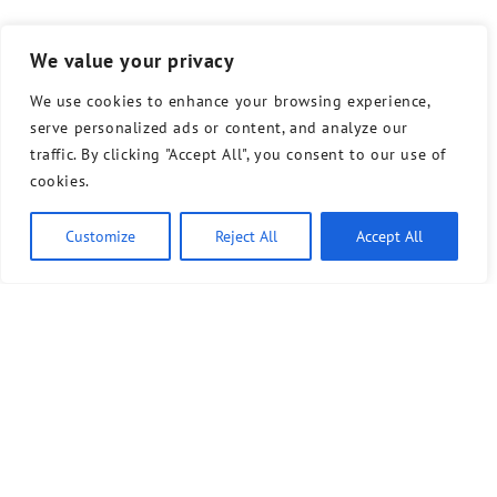
We value your privacy
We use cookies to enhance your browsing experience,
serve personalized ads or content, and analyze our
traffic. By clicking "Accept All", you consent to our use of
cookies.
Customize
Reject All
Accept All
Ähnliche Artikel
7. Juli 2026
Gemeinsame Erklärung: Keine Podien mit der AfD an
Schulen