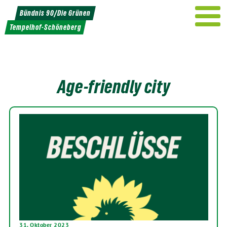
Weiter
Bündnis 90/Die Grünen
zum
Tempelhof-Schöneberg
Inhalt
Age-friendly city
31. Oktober 2023