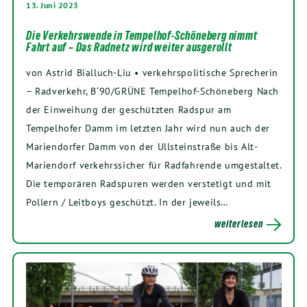
13. Juni 2023
Die Verkehrswende in Tempelhof-Schöneberg nimmt
Fahrt auf – Das Radnetz wird weiter ausgerollt
von Astrid Bialluch-Liu • verkehrspolitische Sprecherin
– Radverkehr, B‘90/GRÜNE Tempelhof-Schöneberg Nach
der Einweihung der geschützten Radspur am
Tempelhofer Damm im letzten Jahr wird nun auch der
Mariendorfer Damm von der Ullsteinstraße bis Alt-
Mariendorf verkehrssicher für Radfahrende umgestaltet.
Die temporären Radspuren werden verstetigt und mit
Pollern / Leitboys geschützt. In der jeweils…
weiterlesen