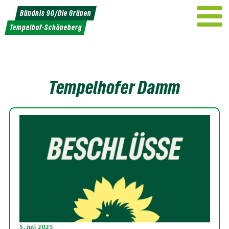
Weiter
Bündnis 90/Die Grünen
zum
Tempelhof-Schöneberg
Inhalt
Tempelhofer Damm
5. Juli 2025