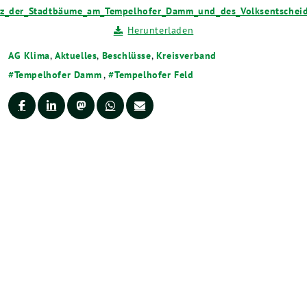
tz_der_Stadtbäume_am_Tempelhofer_Damm_und_des_Volksentschei
Herunterladen
AG Klima
,
Aktuelles
,
Beschlüsse
,
Kreisverband
Tempelhofer Damm
,
Tempelhofer Feld