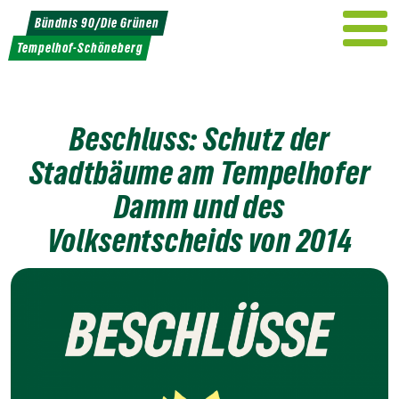
Weiter
Bündnis 90/Die Grünen
zum
Tempelhof-Schöneberg
Inhalt
Beschluss: Schutz der
Stadtbäume am Tempelhofer
Damm und des
Volksentscheids von 2014