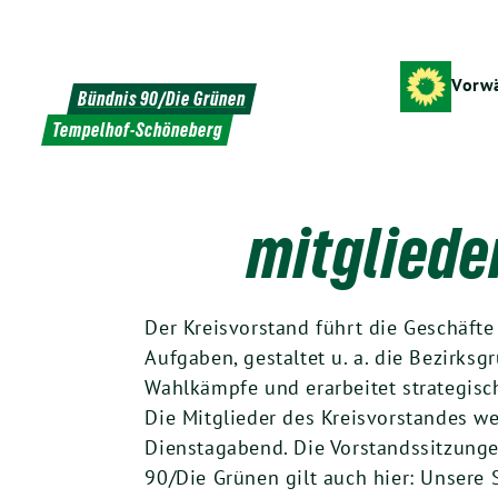
Weiter
zum
Inhalt
Vorwä
Bündnis 90/Die Grünen
Tempelhof-Schöneberg
mitgliede
Der Kreisvorstand führt die Geschäft
Aufgaben, gestaltet u. a. die Bezirks
Wahlkämpfe und erarbeitet strategisch
Die Mitglieder des Kreisvorstandes we
Dienstagabend. Die Vorstandssitzungen
90/Die Grünen gilt auch hier: Unsere 