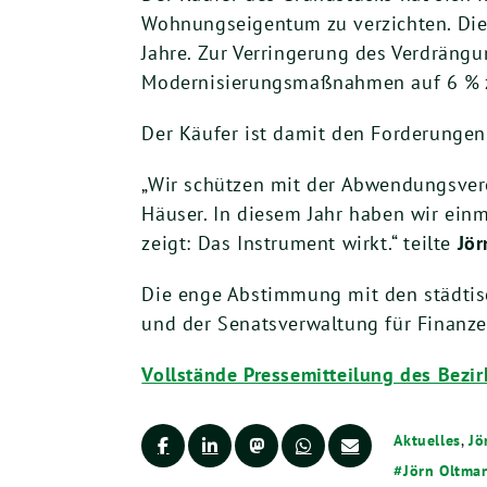
Wohnungseigentum zu verzichten. Dies
Jahre. Zur Verringerung des Verdräng
Modernisierungsmaßnahmen auf 6 % 
Der Käufer ist damit den Forderungen
„Wir schützen mit der Abwendungsve
Häuser. In diesem Jahr haben wir ei
zeigt: Das Instrument wirkt.“ teilte
Jör
Die enge Abstimmung mit den städtis
und der Senatsverwaltung für Finanze
Vollstände Pressemitteilung des Bezi
Aktuelles
,
Jö
Jörn Oltma