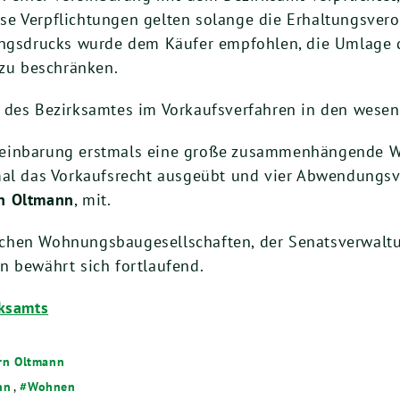
e Verpflichtungen gelten solange die Erhaltungsvero
ungsdrucks wurde dem Käufer empfohlen, die Umlage d
zu beschränken.
 des Bezirksamtes im Vorkaufsverfahren in den wesent
reinbarung erstmals eine große zusammenhängende W
nmal das Vorkaufsrecht ausgeübt und vier Abwendungs
n Oltmann
, mit.
chen Wohnungsbaugesellschaften, der Senatsverwalt
n bewährt sich fortlaufend.
rksamts
rn Oltmann
nn
,
Wohnen