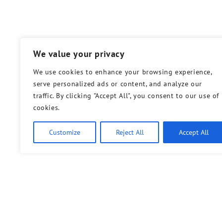
We value your privacy
We use cookies to enhance your browsing experience,
serve personalized ads or content, and analyze our
traffic. By clicking "Accept All", you consent to our use of
cookies.
Customize
Reject All
Accept All