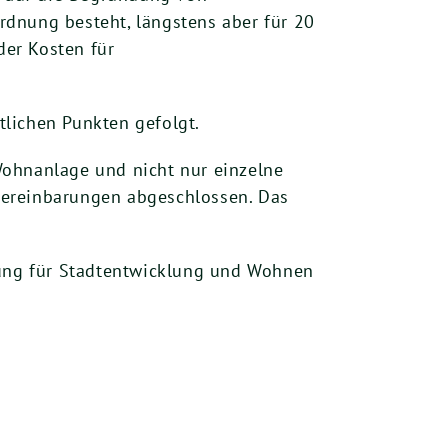
rdnung besteht, längstens aber für 20
er Kosten für
lichen Punkten gefolgt.
ohnanlage und nicht nur einzelne
vereinbarungen abgeschlossen. Das
ung für Stadtentwicklung und Wohnen