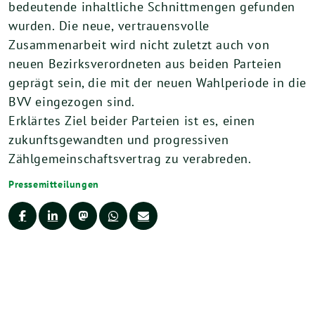
bedeutende
inhaltliche
Schnittmengen
gefunden
wurden.
Die
neue,
vertrauensvolle
Zusammenarbeit wird nicht zuletzt auch von
neuen Bezirksverordneten aus beiden Parteien
geprägt
sein, die mit der neuen Wahlperiode in die
BVV
eingezogen sind.
Erklärtes
Ziel
beider
Parteien
ist
es,
einen
zukunftsgewandten
und
progressiven
Zählgemeinschaftsvertrag
zu verabreden.
Pressemitteilungen