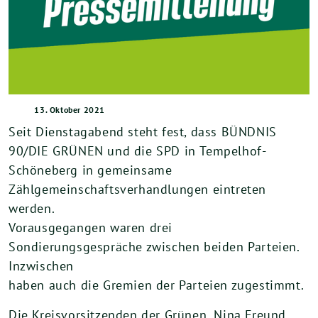
13. Oktober 2021
Seit Dienstagabend steht fest, dass BÜNDNIS
90/DIE GRÜNEN und
die
SPD in
Tempelhof-
Schöneberg in
gemeinsame
Zählgemeinschaftsverhandlungen eintreten
werden.
Vorausgegangen waren drei
Sondierungsgespräche zwischen
beiden Parteien.
Inzwischen
haben
auch die Gremien der Parteien zugestimmt.
Die
Kreisvorsitzenden
der
Grünen,
Nina
Freund