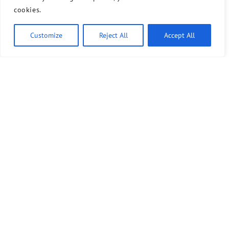
cookies.
Customize
Reject All
Accept All
Ähnliche Artikel
2. Juli 2026