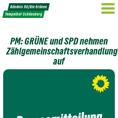
Weiter
Bündnis 90/Die Grünen
zum
Tempelhof-Schöneberg
Inhalt
PM: GRÜNE und SPD nehmen
Zählgemeinschaftsverhandlun
auf