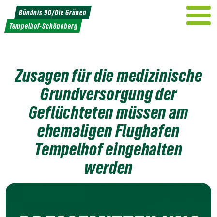
Weiter
Bündnis 90/Die Grünen
zum
Tempelhof-Schöneberg
Inhalt
Zusagen für die medizinische
Grundversorgung der
Geflüchteten müssen am
ehemaligen Flughafen
Tempelhof eingehalten
werden