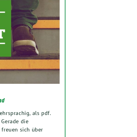
ad
rsprachig, als pdf.
. Gerade die
freuen sich über