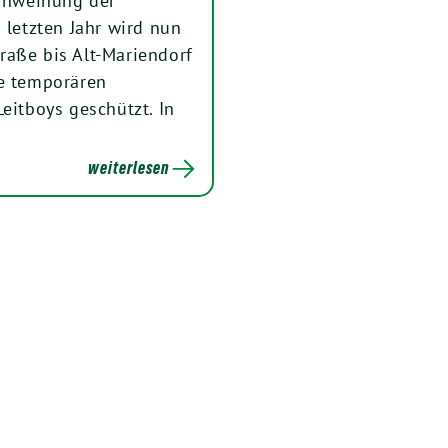
inweihung der
letzten Jahr wird nun
raße bis Alt-Mariendorf
ie temporären
eitboys geschützt. In
weiterlesen