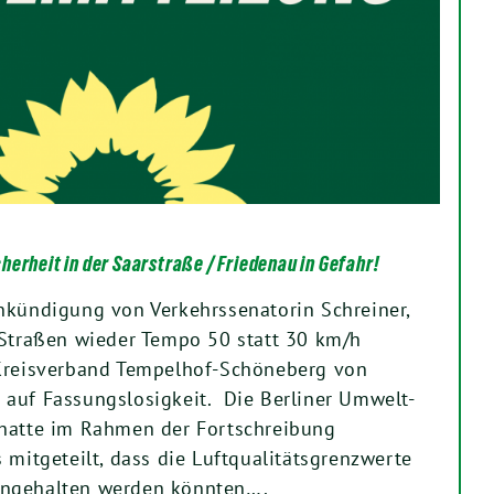
erheit in der Saarstraße / Friedenau in Gefahr!
nkündigung von Verkehrssenatorin Schreiner,
 Straßen wieder Tempo 50 statt 30 km/h
 Kreisverband Tempelhof-Schöneberg von
auf Fassungslosigkeit. Die Berliner Umwelt-
 hatte im Rahmen der Fortschreibung
 mitgeteilt, dass die Luftqualitätsgrenzwerte
ingehalten werden könnten….