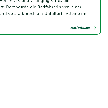
om ADFC und Changing Cities am
t. Dort wurde die Radfahrerin von einer
nd verstarb noch am Unfallort. Alleine im
weiterlesen