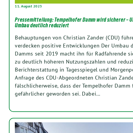
11. August 2023
Pressemitteilung: Tempelhofer Damm wird sicherer – Un
Umbau deutlich reduziert
Behauptungen von Christian Zander (CDU) führe
verdecken positive Entwicklungen Der Umbau 
Damms seit 2019 macht ihn für Radfahrende sic
zu deutlich höheren Nutzungszahlen und reduzie
Berichterstattung in Tagesspiegel und Morgenpo
Anfrage des CDU-Abgeordneten Christian Zande
fälschlicherweise, dass der Tempelhofer Damm 
gefährlicher geworden sei. Dabei…