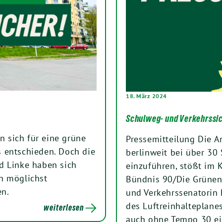
18. März 2024
Schulweg- und Verkehrssich
 sich für eine grüne
Pressemitteilung Die A
 entschieden. Doch die
berlinweit bei über 30
d Linke haben sich
einzuführen, stößt im
n möglichst
Bündnis 90/Die Grünen 
en.
und Verkehrssenatorin
des Luftreinhalteplanes
weiterlesen
auch ohne Tempo 30 e