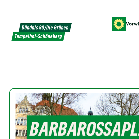
Weiter
zum
Inhalt
Vorwä
Bündnis 90/Die Grünen
Tempelhof-Schöneberg