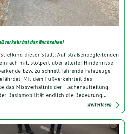
ußverkehr hat das Nachsehen!
 Stiefkind dieser Stadt: Auf straßenbegleitenden
infach mit, stolpert über allerlei Hindernisse
parkende bzw. zu schnell fahrende Fahrzeuge
fährdet. Mit dem Fußverkehrteil des
te das Missverhältnis der Flächenaufteilung
der Basismobilität endlich die Bedeutung…
weiterlesen