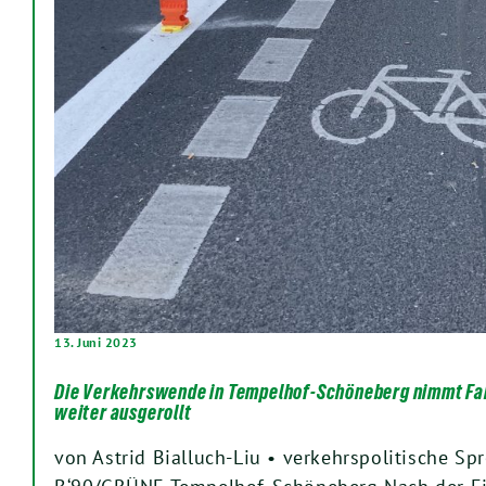
13. Juni 2023
Die Verkehrswende in Tempelhof-Schöneberg nimmt Fah
weiter ausgerollt
von Astrid Bialluch-Liu • verkehrspolitische Sp