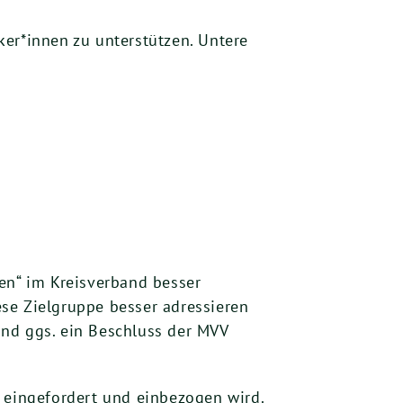
ker*innen zu unterstützen. Untere
n“ im Kreisverband besser
se Zielgruppe besser adressieren
und ggs. ein Beschluss der MVV
v eingefordert und einbezogen wird.