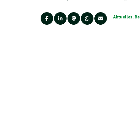
Aktuelles
,
Be