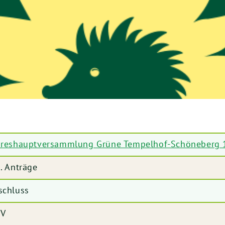
hreshauptversammlung Grüne Tempelhof-Schöneberg 
6. Anträge
schluss
V