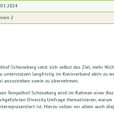
.03.2024
rsion 2
hof-Schöneberg setzt sich selbst das Ziel, mehr Nich
zu unterstützen langfristig im Kreisverband aktiv zu 
tei anzustreben sowie zu übernehmen.
nen Tempelhof-Schöneberg wird im Rahmen einer Bez
chgeführten Diversity Umfrage thematisieren, warum 
errepräsentiert ist. Hierzu sollen vor allem auch di