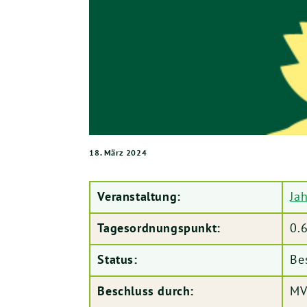
18. März 2024
Veranstaltung:
Ja
Tagesordnungspunkt:
0.
Status:
Be
Beschluss durch:
MV