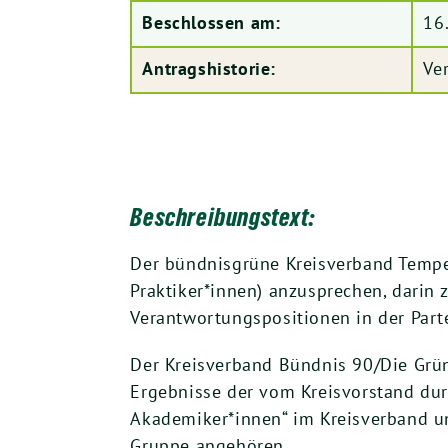
Beschlossen am:
16
Antragshistorie:
Ve
Beschreibungstext:
Der bündnisgrüne Kreisverband Tempel
Praktiker*innen) anzusprechen, darin 
Verantwortungspositionen in der Par
Der Kreisverband Bündnis 90/Die Grü
Ergebnisse der vom Kreisvorstand dur
Akademiker*innen“ im Kreisverband unt
Gruppe angehören.