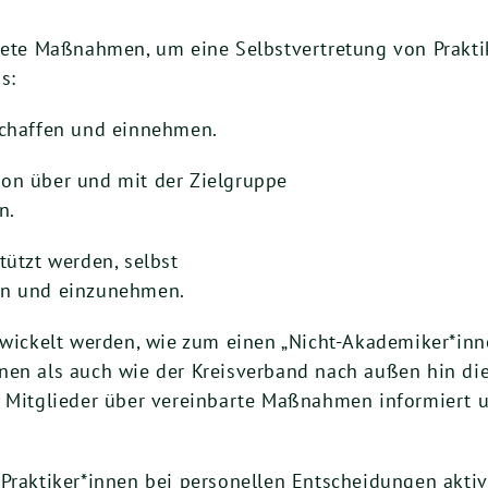
krete Maßnahmen, um eine Selbstvertretung von Prakti
s:
schaffen und einnehmen.
on über und mit der Zielgruppe
n.
tützt werden, selbst
en und einzunehmen.
ckelt werden, wie zum einen „Nicht-Akademiker*inne
nen als auch wie der Kreisverband nach außen hin die
e Mitglieder über vereinbarte Maßnahmen informiert 
 Praktiker*innen bei personellen Entscheidungen akti