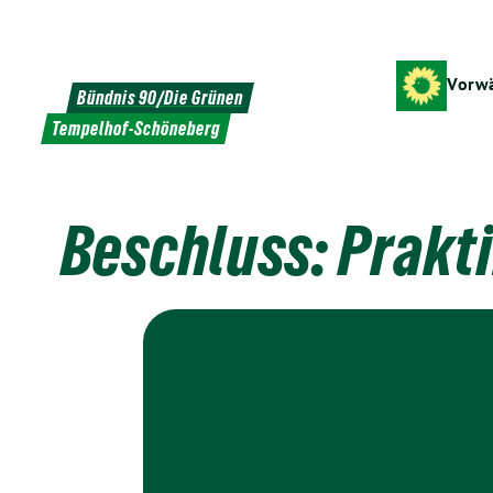
Weiter
zum
Inhalt
Vorwä
Bündnis 90/Die Grünen
Tempelhof-Schöneberg
Beschluss: Prakt