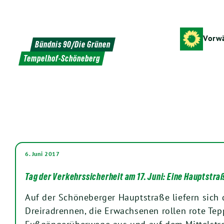
Weiter
zum
Inhalt
Vorwä
Bündnis 90/Die Grünen
Tempelhof-Schöneberg
6. Juni 2017
Tag der Verkehrssicherheit am 17. Juni: Eine Hauptstraß
Auf der Schöneberger Hauptstraße liefern sich 
Dreiradrennen, die Erwachsenen rollen rote Tep