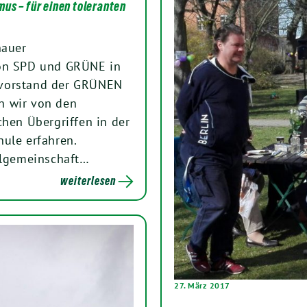
mus – für einen toleranten
nauer
von SPD und GRÜNE in
svorstand der GRÜNEN
n wir von den
chen Übergriffen in der
ule erfahren.
ählgemeinschaft…
weiterlesen
27. März 2017