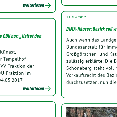
weiterlesen
12. Mai 2017
BIMA-Häuser: Bezirk soll w
e CDU nur: „Haltet den
Auch wenn das Landgeri
Bundesanstalt für Immo
Künast,
Großgörschen- und Katz
ür Tempelhof-
zulässig erklärte: Die
VV-Fraktion der
Schöneberg steht voll
U-Fraktion im
Vorkaufsrecht des Bezi
04.05.2017
durchzusetzen, nun di
weiterlesen