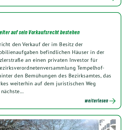
eiter auf sein Vorkaufsrecht bestehen
cht den Verkauf der im Besitz der
bilienaufgaben befindlichen Häuser in der
lerstraße an einen privaten Investor für
 Bezirksverordnetenversammlung Tempelhof-
 hinter den Bemühungen des Bezirksamtes, das
rkes weiterhin auf dem juristischen Weg
e nächste…
weiterlesen