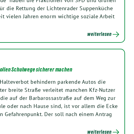
de“ haben die Fraktionen von SPD und Grünen
für die Rettung der Lichtenrader Suppenküche
seit vielen Jahren enorm wichtige soziale Arbeit
weiterlesen
 sollen Schulwege sicherer machen
 Halteverbot behindern parkende Autos die
ter breite Straße verleitet manchen Kfz-Nutzer
 die auf der Barbarossastraße auf dem Weg zur
e oder nach Hause sind, ist vor allem die Ecke
n Gefahrenpunkt. Der soll nach einem Antrag
weiterlesen