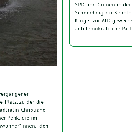
SPD und Grünen in der
Schöneberg zur Kenntni
Krüger zur AfD gewechse
antidemokratische Part
 vergangenen
-Platz, zu der die
adträtin Christiane
er Penk, die im
Anwohner*innen, den