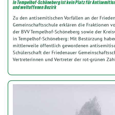
In Tempelhof-Schöneberg ist kein Platz für Antisemitis
und weltoffenen Bezirk
Zu den antisemitischen Vorfällen an der Friede
Gemeinschaftsschule erklären die Fraktionen 
der BVV Tempelhof-Schöneberg sowie der Krei
in Tempelhof-Schöneberg: Mit Bestürzung habe
mittlerweile öffentlich gewordenen antisemitis
Schülerschaft der Friedenauer Gemeinschaftssch
Vertreterinnen und Vertreter der rot-grünen Z