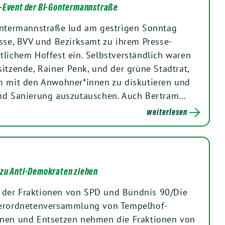
k-Event der BI-Gontermannstraße
ontermannstraße lud am gestrigen Sonntag
esse, BVV und Bezirksamt zu ihrem Presse-
tlichem Hoffest ein. Selbstverständlich waren
itzende, Rainer Penk, und der grüne Stadtrat,
m mit den Anwohner*innen zu diskutieren und
und Sanierung auszutauschen. Auch Bertram…
weiterlesen
 zu Anti-Demokraten ziehen
der Fraktionen von SPD und Bündnis 90/Die
verordnetenversammlung von Tempelhof-
unen und Entsetzen nehmen die Fraktionen von