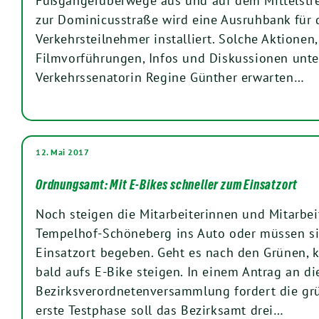
Fußgängerüberwege aus und auf dem Mittelstre
zur Dominicusstraße wird eine Ausruhbank für d
Verkehrsteilnehmer installiert. Solche Aktionen
Filmvorführungen, Infos und Diskussionen unt
Verkehrssenatorin Regine Günther erwarten…
12. Mai 2017
Ordnungsamt: Mit E-Bikes schneller zum Einsatzort
Noch steigen die Mitarbeiterinnen und Mitarbe
Tempelhof-Schöneberg ins Auto oder müssen s
Einsatzort begeben. Geht es nach den Grünen, 
bald aufs E-Bike steigen. In einem Antrag an di
Bezirksverordnetenversammlung fordert die grü
erste Testphase soll das Bezirksamt drei…