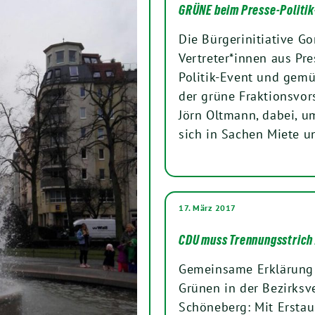
GRÜNE beim Presse-Politi
Die Bürgerinitiative G
Vertreter*innen aus Pr
Politik-Event und gemü
der grüne Fraktionsvors
Jörn Oltmann, dabei, u
sich in Sachen Miete 
17. März 2017
CDU muss Trennungsstrich
Gemeinsame Erklärung 
Grünen in der Bezirks
Schöneberg: Mit Ersta