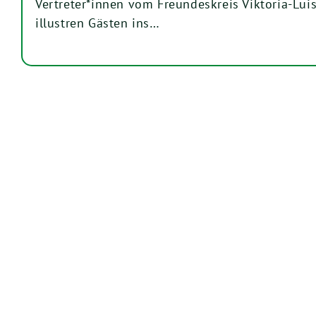
Vertreter*innen vom Freundeskreis Viktoria-Lui
illustren Gästen ins…